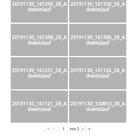
20191130_161339_28_A
20191130_161338_28_A
dventslauf
dventslauf
20191130_161308_28_A
20191130_161306_28_A
dventslauf
dventslauf
20191130_161251_28_A
20191130_161126_28_A
dventslauf
dventslauf
20191130_161121_28_A
20191130_160810_28_A
dventslauf
dventslauf
«
‹
von
2
›
»