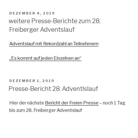
VERÖFFENTLICHT
DEZEMBER 4, 2019
AM
weitere Presse-Berichte zum 28.
Freiberger Adventslauf
Adventslauf mit Rekordzahl an Teilnehmern
„Es kommt auf jeden Einzelnen an“
VERÖFFENTLICHT
DEZEMBER 1, 2019
AM
Presse-Bericht 28. Adventlslauf
Hier der nächste
Bericht der Freien Presse
– noch 1 Tag
bis zum 28. Freiberger Adventslauf