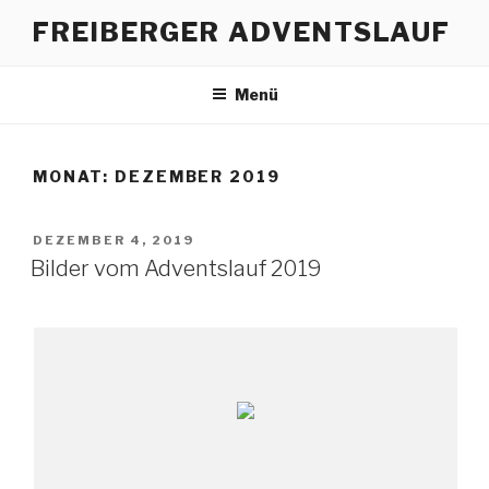
Zum
FREIBERGER ADVENTSLAUF
Inhalt
springen
Menü
MONAT:
DEZEMBER 2019
VERÖFFENTLICHT
DEZEMBER 4, 2019
AM
Bilder vom Adventslauf 2019