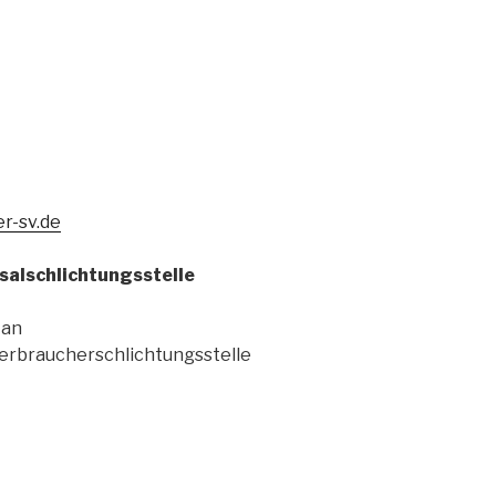
r-sv.de
al­schlichtungs­stelle
 an
Verbraucherschlichtungsstelle