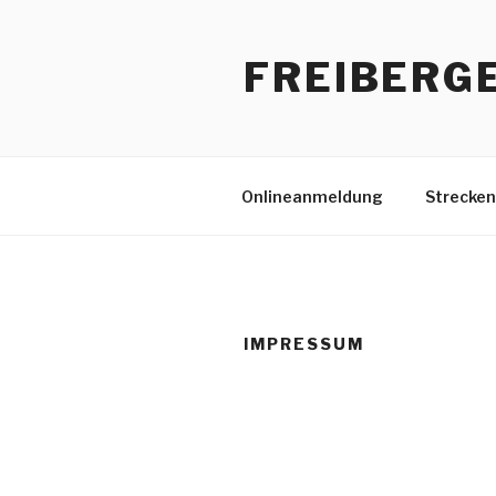
Zum
Inhalt
FREIBERG
springen
Onlineanmeldung
Strecken
IMPRESSUM