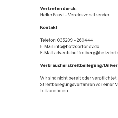
Vertreten durch:
Heiko Faust – Vereinsvorsitzender
Kontakt
Telefon: 035209 – 260444
E-Mail:
info@hetzdorfer-sv.de
E-Mail:
adventslauf.freiberg@hetzdorfe
Verbraucher­streit­beilegung/Univers
Wir sind nicht bereit oder verpflichtet,
Streitbeilegungsverfahren vor einer 
teilzunehmen.