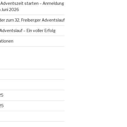
ie Adventszeit starten – Anmeldung
m Juni 2026
der zum 32. Freiberger Adventslauf
Adventslauf – Ein voller Erfolg
ationen
25
25