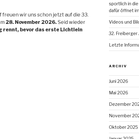
sportlich in d
dafür öffnet i
freuen wir uns schon jetzt auf die 33.
am
28. November 2026.
Seid wieder
Videos und Bil
 rennt, bevor das erste Lichtlein
32. Freiberger 
Letzte Inform
ARCHIV
Juni 2026
Mai 2026
Dezember 20
November 20
Oktober 2025
Januar 2025