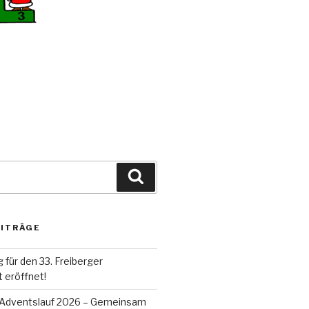
Suche
EITRÄGE
für den 33. Freiberger
t eröffnet!
r Adventslauf 2026 – Gemeinsam