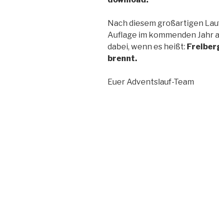
Nach diesem großartigen Lauf 
Auflage im kommenden Jahr 
dabei, wenn es heißt:
Freiberg
brennt.
Euer Adventslauf-Team