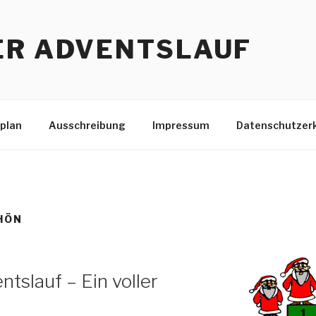
ER ADVENTSLAUF
plan
Ausschreibung
Impressum
Datenschutzer
HÖN
ntslauf – Ein voller