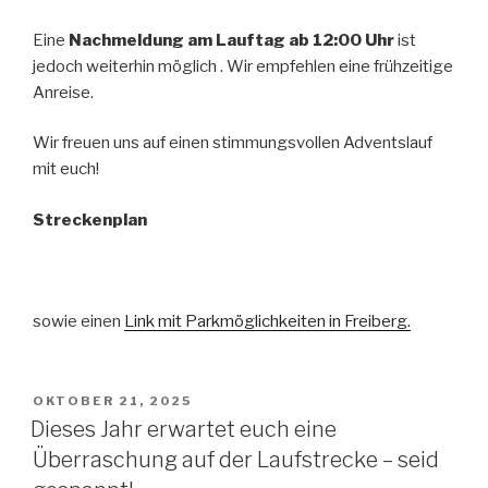
Eine
Nachmeldung am Lauftag ab 12:00 Uhr
ist
jedoch weiterhin möglich . Wir empfehlen eine frühzeitige
Anreise.
Wir freuen uns auf einen stimmungsvollen Adventslauf
mit euch!
Streckenplan
sowie einen
Link mit Parkmöglichkeiten in Freiberg.
VERÖFFENTLICHT
OKTOBER 21, 2025
AM
Dieses Jahr erwartet euch eine
Überraschung auf der Laufstrecke – seid