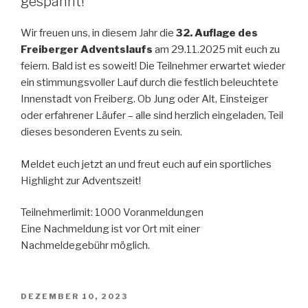
gespannt!
Wir freuen uns, in diesem Jahr die
32. Auflage des
Freiberger Adventslaufs
am 29.11.2025 mit euch zu
feiern. Bald ist es soweit! Die Teilnehmer erwartet wieder
ein stimmungsvoller Lauf durch die festlich beleuchtete
Innenstadt von Freiberg. Ob Jung oder Alt, Einsteiger
oder erfahrener Läufer – alle sind herzlich eingeladen, Teil
dieses besonderen Events zu sein.
Meldet euch jetzt an und freut euch auf ein sportliches
Highlight zur Adventszeit!
Teilnehmerlimit: 1000 Voranmeldungen
Eine Nachmeldung ist vor Ort mit einer
Nachmeldegebühr möglich.
VERÖFFENTLICHT
DEZEMBER 10, 2023
AM