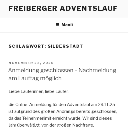
Zum
FREIBERGER ADVENTSLAUF
Inhalt
springen
Menü
SCHLAGWORT:
SILBERSTADT
VERÖFFENTLICHT
NOVEMBER 22, 2025
AM
Anmeldung geschlossen – Nachmeldung
am Lauftag möglich
Liebe Läuferinnen, liebe Läufer,
die Online-Anmeldung für den Adventslauf am 29.11.25
ist aufgrund des großen Andrangs bereits geschlossen,
da das Teilnehmerlimit erreicht wurde. Wir sind dieses
Jahr überwältigt, von der großen Nachfrage.