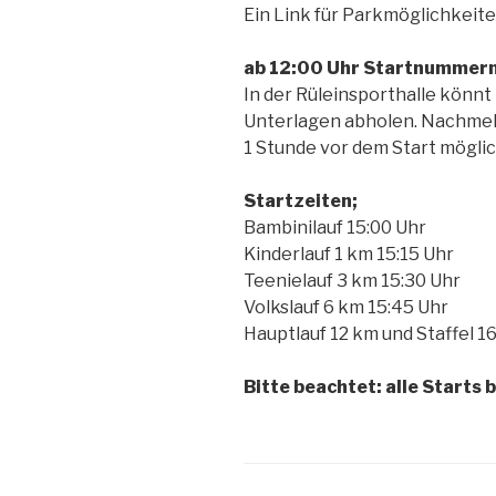
Ein Link für Parkmöglichkeite
ab 12:00 Uhr Startnummer
In der Rüleinsporthalle könnt 
Unterlagen abholen. Nachmel
1 Stunde vor dem Start möglic
Startzeiten;
Bambinilauf 15:00 Uhr
Kinderlauf 1 km 15:15 Uhr
Teenielauf 3 km 15:30 Uhr
Volkslauf 6 km 15:45 Uhr
Hauptlauf 12 km und Staffel 1
Bitte beachtet: alle Starts