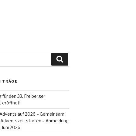
Suche
EITRÄGE
für den 33. Freiberger
t eröffnet!
r Adventslauf 2026 – Gemeinsam
ie Adventszeit starten – Anmeldung
m Juni 2026