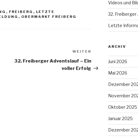
Videos und Bil
NG
,
FREIBERG
,
LETZTE
32. Freiberger 
ELDUNG
,
OBERMARKT FREIBERG
Letzte Inform
ARCHIV
WEITER
Nächster
Beitrag
32. Freiberger Adventslauf – Ein
Juni 2026
voller Erfolg
Mai 2026
Dezember 20
November 20
Oktober 2025
Januar 2025
Dezember 20