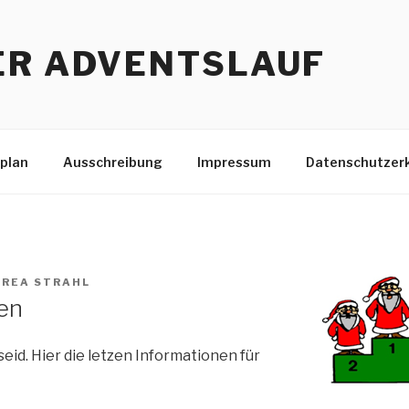
ER ADVENTSLAUF
plan
Ausschreibung
Impressum
Datenschutzer
REA STRAHL
en
seid. Hier die letzen Informationen für